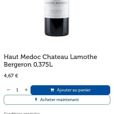
Haut Medoc Chateau Lamothe
Bergeron 0,375L
4,67
€
Ajouter au panier
Acheter maintenant
Conditions générales