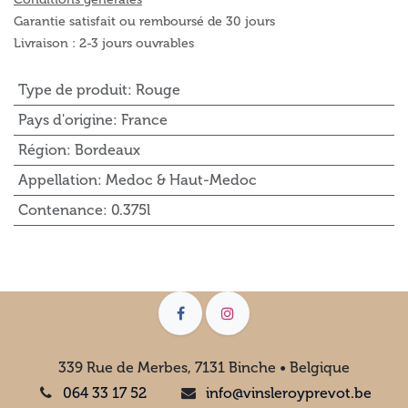
Garantie satisfait ou remboursé de 30 jours
Livraison : 2-3 jours ouvrables
Type de produit
:
Rouge
Pays d'origine
:
France
Région
:
Bordeaux
Appellation
:
Medoc & Haut-Medoc
Contenance
:
0.375l
339 Rue de Merbes, 7131 Binche • Belgique
064 33 17 52
info@vinsleroyprevot.be