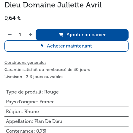
Dieu Domaine Juliette Avril
9,64
€
Ajouter au panier
Acheter maintenant
Conditions générales
Garantie satisfait ou remboursé de 30 jours
Livraison : 2-3 jours ouvrables
Type de produit
:
Rouge
Pays d'origine
:
France
Région
:
Rhone
Appellation
:
Plan De Dieu
Contenance
:
0.75l