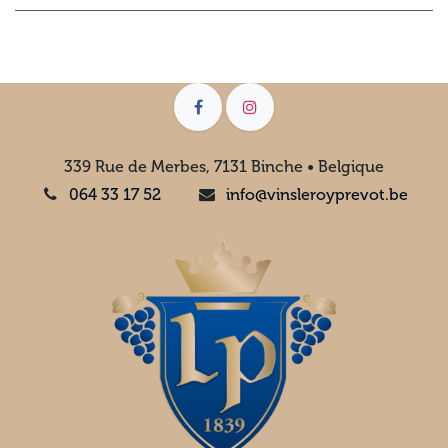
339 Rue de Merbes, 7131 Binche • Belgique
064 33 17 52
info@vinsleroyprevot.be