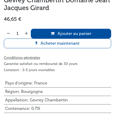
Gevrey Chambertin Domaine Jean
Jacques Girard
46,65
€
Ajouter au panier
Acheter maintenant
Conditions générales
Garantie satisfait ou remboursé de 30 jours
Livraison : 2-3 jours ouvrables
Pays d'origine
:
France
Région
:
Bourgogne
Appellation
:
Gevrey Chambertin
Contenance
:
0.75l