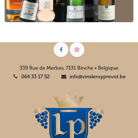
339 Rue de Merbes, 7131 Binche • Belgique
064 33 17 52
info@vinsleroyprevot.be