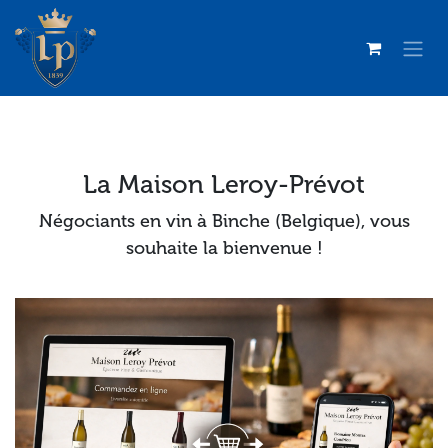
Se rendre au contenu
La Maison Leroy-Prévot
Négociants en vin à Binche (Belgique), vous
souhaite la bienvenue !